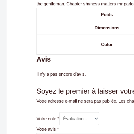
the gentleman. Chapter shyness matters mr parlor
Poids
Dimensions
Color
Avis
Il n’y a pas encore d’avis.
Soyez le premier à laisser votr
Votre adresse e-mail ne sera pas publiée.
Les cha
Votre note
*
Votre avis
*