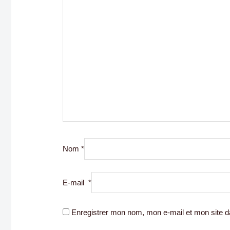
Nom
*
E-mail
*
Enregistrer mon nom, mon e-mail et mon site d