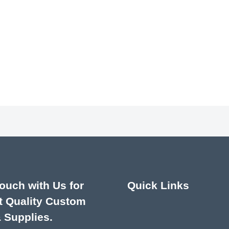
Touch with Us for
Quick Links
t Quality Custom
& Supplies.