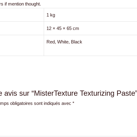
s if mention thought.
1 kg
12 × 45 × 65 cm
Red, White, Black
e avis sur “MisterTexture Texturizing Paste
mps obligatoires sont indiqués avec
*