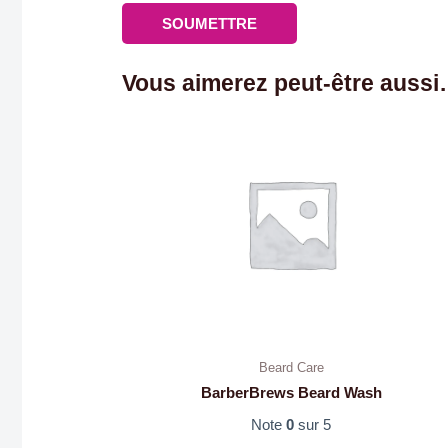
Vous aimerez peut-être auss
Beard Care
BarberBrews Beard Wash
Note
0
sur 5